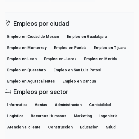
Empleos por ciudad
Empleo en Ciudad de Mexico
Empleo en Guadalajara
Empleo en Monterrey
Empleo en Puebla
Empleo en Tijuana
Empleo en Leon
Empleo en Juarez
Empleo en Merida
Empleo en Queretaro
Empleo en San Luis Potosi
Empleo en Aguascalientes
Empleo en Cancun
Empleos por sector
Informatica
Ventas
Administracion
Contabilidad
Logistica
Recursos Humanos
Marketing
Ingenieria
Atencion al cliente
Construccion
Educacion
Salud