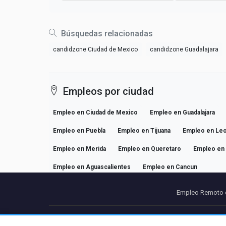
Búsquedas relacionadas
candidzone Ciudad de Mexico
candidzone Guadalajara
Empleos por ciudad
Empleo en Ciudad de Mexico
Empleo en Guadalajara
Empleo en Puebla
Empleo en Tijuana
Empleo en Le
Empleo en Merida
Empleo en Queretaro
Empleo en 
Empleo en Aguascalientes
Empleo en Cancun
Empleo Remoto 
Partners
Avi