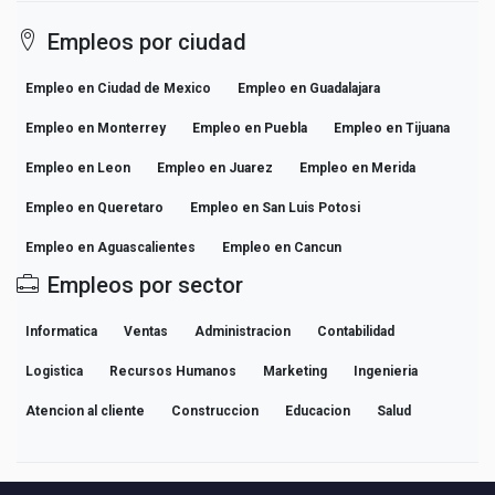
Empleos por ciudad
Empleo en Ciudad de Mexico
Empleo en Guadalajara
Empleo en Monterrey
Empleo en Puebla
Empleo en Tijuana
Empleo en Leon
Empleo en Juarez
Empleo en Merida
Empleo en Queretaro
Empleo en San Luis Potosi
Empleo en Aguascalientes
Empleo en Cancun
Empleos por sector
Informatica
Ventas
Administracion
Contabilidad
Logistica
Recursos Humanos
Marketing
Ingenieria
Atencion al cliente
Construccion
Educacion
Salud