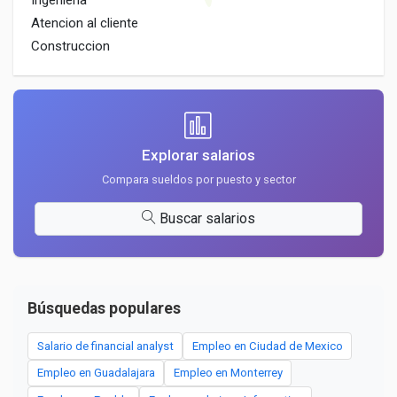
Ingenieria
Atencion al cliente
Construccion
Explorar salarios
Compara sueldos por puesto y sector
Buscar salarios
Búsquedas populares
Salario de financial analyst
Empleo en Ciudad de Mexico
Empleo en Guadalajara
Empleo en Monterrey