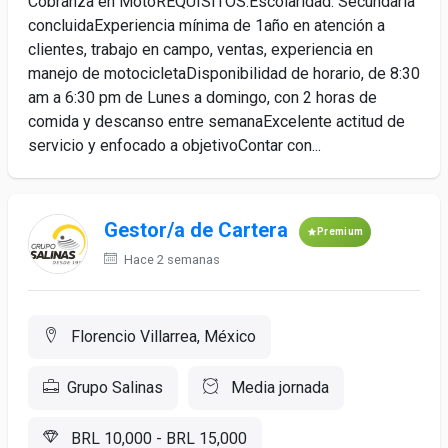
Cobranza en MotoREQUISITOS:Escolaridad: Secundaria
concluidaExperiencia mínima de 1año en atención a
clientes, trabajo en campo, ventas, experiencia en
manejo de motocicletaDisponibilidad de horario, de 8:30
am a 6:30 pm de Lunes a domingo, con 2 horas de
comida y descanso entre semanaExcelente actitud de
servicio y enfocado a objetivoContar con...
Gestor/a de Cartera
Premium
Hace 2 semanas
Florencio Villarrea, México
Grupo Salinas
Media jornada
BRL 10,000 - BRL 15,000