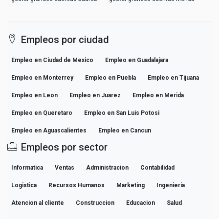
Empleos por ciudad
Empleo en Ciudad de Mexico
Empleo en Guadalajara
Empleo en Monterrey
Empleo en Puebla
Empleo en Tijuana
Empleo en Leon
Empleo en Juarez
Empleo en Merida
Empleo en Queretaro
Empleo en San Luis Potosi
Empleo en Aguascalientes
Empleo en Cancun
Empleos por sector
Informatica
Ventas
Administracion
Contabilidad
Logistica
Recursos Humanos
Marketing
Ingenieria
Atencion al cliente
Construccion
Educacion
Salud