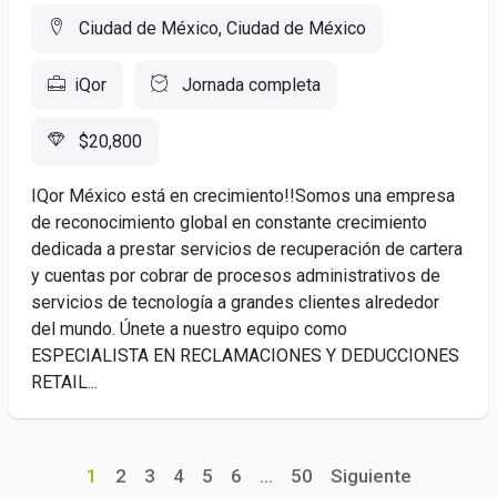
Ciudad de México, Ciudad de México
iQor
Jornada completa
$20,800
IQor México está en crecimiento!!Somos una empresa
de reconocimiento global en constante crecimiento
dedicada a prestar servicios de recuperación de cartera
y cuentas por cobrar de procesos administrativos de
servicios de tecnología a grandes clientes alrededor
del mundo. Únete a nuestro equipo como
ESPECIALISTA EN RECLAMACIONES Y DEDUCCIONES
RETAIL...
1
2
3
4
5
6
...
50
Siguiente