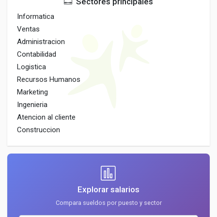
Sectores principales
Informatica
Ventas
Administracion
Contabilidad
Logistica
Recursos Humanos
Marketing
Ingenieria
Atencion al cliente
Construccion
Explorar salarios
Compara sueldos por puesto y sector