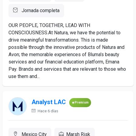
Jornada completa
OUR PEOPLE, TOGETHER, LEAD WITH
CONSCIOUSNESS.At Natura, we have the potential to
drive meaningful transformations. This is made
possible through the innovative products of Natura and
Avon; the memorable experiences of Bluma's beauty
services and our financial education platform, Emana
Pay. Brands and services that are relevant to those who
use them and...
Analyst LAC
Premium
Hace 6 días
Mexico City
Marsh Risk