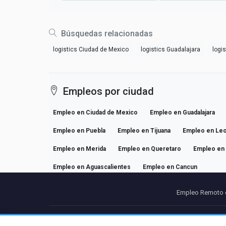
Búsquedas relacionadas
logistics Ciudad de Mexico
logistics Guadalajara
logi
Empleos por ciudad
Empleo en Ciudad de Mexico
Empleo en Guadalajara
Empleo en Puebla
Empleo en Tijuana
Empleo en Le
Empleo en Merida
Empleo en Queretaro
Empleo en 
Empleo en Aguascalientes
Empleo en Cancun
Empleo Remoto 
Partners
Avi