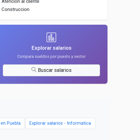
Atencion al cliente
Construccion
Explorar salarios
Compara sueldos por puesto y sector
Buscar salarios
 en Puebla
Explorar salarios - Informatica