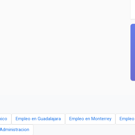
xico
Empleo en Guadalajara
Empleo en Monterrey
Empleo
- Administracion