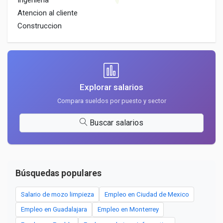
Ingenieria
Atencion al cliente
Construccion
Explorar salarios
Compara sueldos por puesto y sector
Buscar salarios
Búsquedas populares
Salario de mozo limpieza
Empleo en Ciudad de Mexico
Empleo en Guadalajara
Empleo en Monterrey