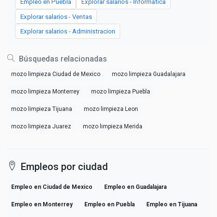
Empleo en Puebla
Explorar salarios - Informatica
Explorar salarios - Ventas
Explorar salarios - Administracion
Búsquedas relacionadas
mozo limpieza Ciudad de Mexico
mozo limpieza Guadalajara
mozo limpieza Monterrey
mozo limpieza Puebla
mozo limpieza Tijuana
mozo limpieza Leon
mozo limpieza Juarez
mozo limpieza Merida
Empleos por ciudad
Empleo en Ciudad de Mexico
Empleo en Guadalajara
Empleo en Monterrey
Empleo en Puebla
Empleo en Tijuana