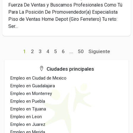
Fuerza De Ventas y Buscamos Profesionales Como Tú
Para La Posición De Promovendedor(a) Especialista
Piso de Ventas Home Depot (Giro Ferretero) Tu reto:
Ser...
1
2
3
4
5
6
...
50
Siguiente
Ciudades principales
Empleo en Ciudad de Mexico
Empleo en Guadalajara
Empleo en Monterrey
Empleo en Puebla
Empleo en Tijuana
Empleo en Leon
Empleo en Juarez
Empleo en Merida