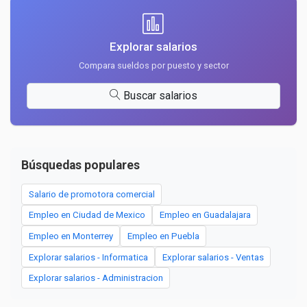
Explorar salarios
Compara sueldos por puesto y sector
Buscar salarios
Búsquedas populares
Salario de promotora comercial
Empleo en Ciudad de Mexico
Empleo en Guadalajara
Empleo en Monterrey
Empleo en Puebla
Explorar salarios - Informatica
Explorar salarios - Ventas
Explorar salarios - Administracion