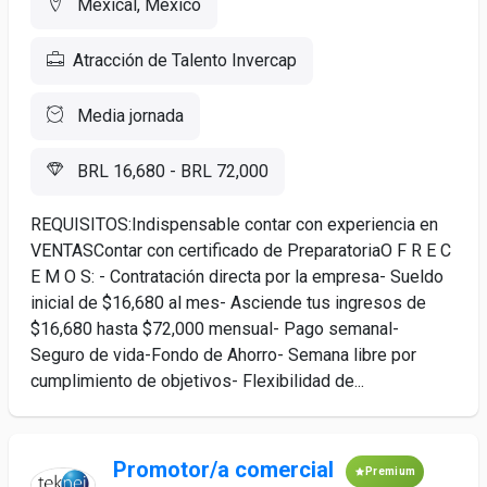
Mexical, México
Atracción de Talento Invercap
Media jornada
BRL 16,680 - BRL 72,000
REQUISITOS:Indispensable contar con experiencia en
VENTASContar con certificado de PreparatoriaO F R E C
E M O S: - Contratación directa por la empresa- Sueldo
inicial de $16,680 al mes- Asciende tus ingresos de
$16,680 hasta $72,000 mensual- Pago semanal-
Seguro de vida-Fondo de Ahorro- Semana libre por
cumplimiento de objetivos- Flexibilidad de...
Promotor/a comercial
Premium