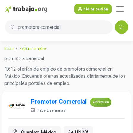
Iniciar sesión
promotora comercial
Inicio
Explorar empleo
promotora comercial
1,612 ofertas de empleo de promotora comercial en
México. Encuentra ofertas actualizadas diariamente de los
principales portales de empleo.
Promotor Comercial
Premium
Hace 2 semanas
Querétar, México
UNIVA