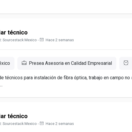
iar técnico
t: Sourcestack Mexico -
Hace 2 semanas
éxico
Presea Asesoria en Calidad Empresarial
e técnicos para instalación de fibra óptica, trabajo en campo no
..
iar técnico
t: Sourcestack Mexico -
Hace 2 semanas