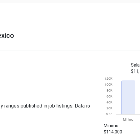
éxico
Sala
$11
y ranges published in job listings. Data is
Mínimo
$114,000