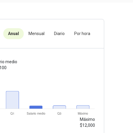
Anual
Mensual
Diario
Por hora
rio medio
,100
Máximo
$12,000