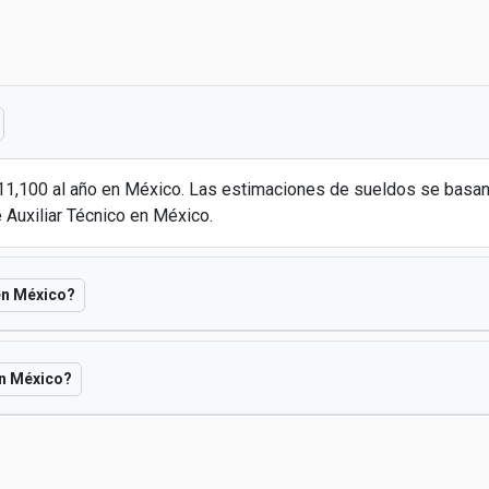
N11,100 al año en México. Las estimaciones de sueldos se basa
 Auxiliar Técnico en México.
 en México?
en México?