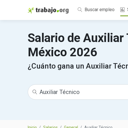
Buscar empleo
Salario de Auxiliar
México 2026
¿Cuánto gana un Auxiliar Téc
Inicio
Salarios
General
Auxiliar Técnico