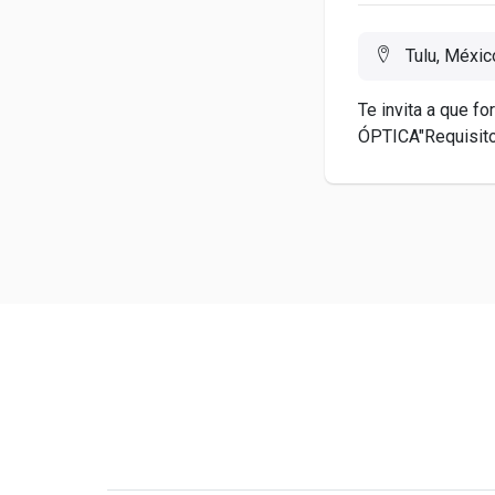
Tulu, Méxic
Te invita a que f
ÓPTICA"Requisitos