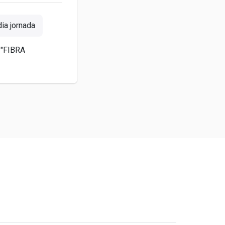
a jornada
 "FIBRA