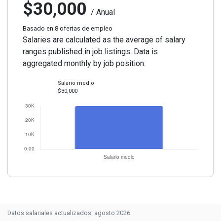
$30,000
/ Anual
Basado en 8 ofertas de empleo
Salaries are calculated as the average of salary
ranges published in job listings. Data is
aggregated monthly by job position.
Salario medio
$30,000
Datos salariales actualizados: agosto 2026