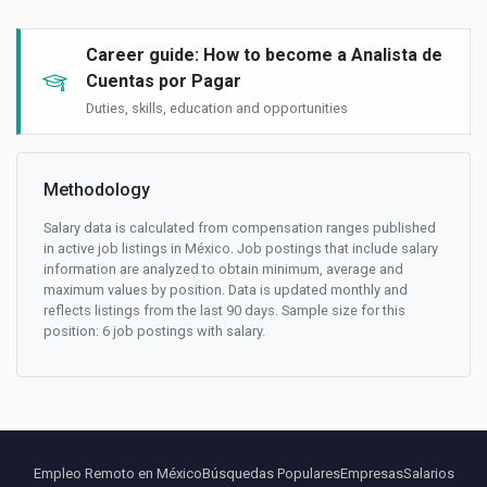
Career guide: How to become a Analista de
Cuentas por Pagar
Duties, skills, education and opportunities
Methodology
Salary data is calculated from compensation ranges published
in active job listings in México. Job postings that include salary
information are analyzed to obtain minimum, average and
maximum values by position. Data is updated monthly and
reflects listings from the last 90 days. Sample size for this
position: 6 job postings with salary.
Empleo Remoto en México
Búsquedas Populares
Empresas
Salarios