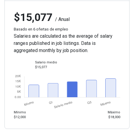
$15,077
/ Anual
Basado en 6 ofertas de empleo
Salaries are calculated as the average of salary
ranges published in job listings. Data is
aggregated monthly by job position.
Salario medio
$15,077
Mínimo
Máximo
$12,000
$18,000