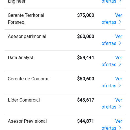
Engineer
ofertas
Gerente Territorial
$75,000
Ver
Foráneo
ofertas
Asesor patrimonial
$60,000
Ver
ofertas
Data Analyst
$59,444
Ver
ofertas
Gerente de Compras
$50,600
Ver
ofertas
Líder Comercial
$45,617
Ver
ofertas
Asesor Previsional
$44,871
Ver
ofertas