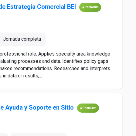
de Estrategia Comercial BEI
Premium
Jornada completa
professional role. Applies specialty area knowledge
valuating processes and data. Identifies policy gaps
d makes recommendations. Researches and interprets
in data or results,...
e Ayuda y Soporte en Sitio
Premium