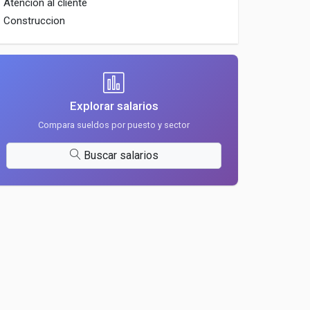
Atencion al cliente
Construccion
Explorar salarios
Compara sueldos por puesto y sector
Buscar salarios