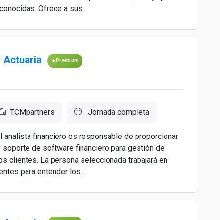
conocidas. Ofrece a sus...
r Actuaria
Premium
TCMpartners
Jornada completa
alista financiero es responsable de proporcionar
 soporte de software financiero para gestión de
os clientes. La persona seleccionada trabajará en
entes para entender los...