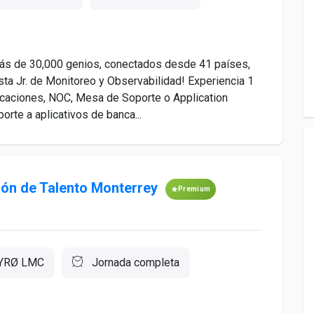
más de 30,000 genios, conectados desde 41 países,
sta Jr. de Monitoreo y Observabilidad! Experiencia 1
icaciones, NOC, Mesa de Soporte o Application
rte a aplicativos de banca...
ión de Talento Monterrey
Premium
YRØ LMC
Jornada completa