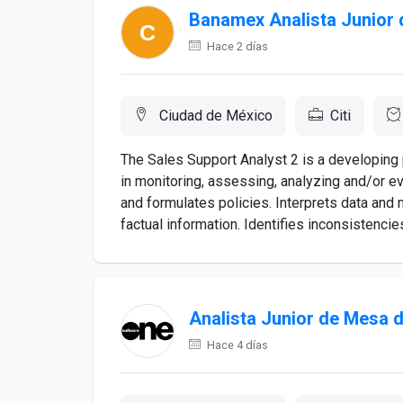
Banamex Analista Junior 
Hace 2 días
Ciudad de México
Citi
The Sales Support Analyst 2 is a developing 
in monitoring, assessing, analyzing and/or e
and formulates policies. Interprets data an
factual information. Identifies inconsistencies 
Analista Junior de Mesa d
Hace 4 días