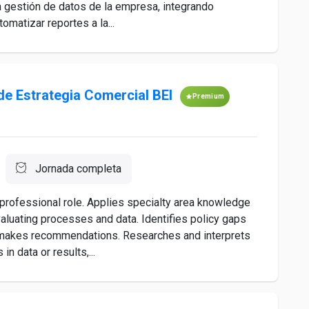
la gestión de datos de la empresa, integrando
tomatizar reportes a la...
de Estrategia Comercial BEI
Premium
Jornada completa
professional role. Applies specialty area knowledge
valuating processes and data. Identifies policy gaps
d makes recommendations. Researches and interprets
in data or results,...