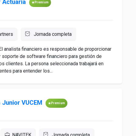
r Actuaria
Premium
rtners
Jornada completa
alista financiero es responsable de proporcionar
 soporte de software financiero para gestión de
os clientes. La persona seleccionada trabajará en
entes para entender los...
es Junior VUCEM
Premium
NAVITEK
Jornada completa