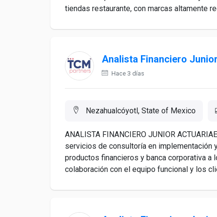
tiendas restaurante, con marcas altamente re
Analista Financiero Junio
Hace 3 días
Nezahualcóyotl, State of Mexico
ANALISTA FINANCIERO JUNIOR ACTUARIAEl an
servicios de consultoría en implementación y
productos financieros y banca corporativa a l
colaboración con el equipo funcional y los cli