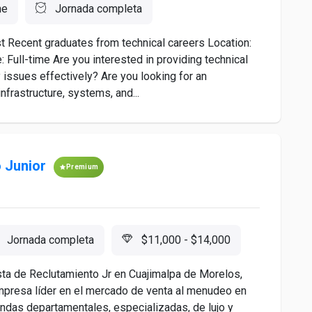
ne
Jornada completa
t Recent graduates from technical careers Location:
 Full-time Are you interested in providing technical
issues effectively? Are you looking for an
nfrastructure, systems, and...
 Junior
Premium
Jornada completa
$11,000 - $14,000
sta de Reclutamiento Jr en Cuajimalpa de Morelos,
presa líder en el mercado de venta al menudeo en
endas departamentales, especializadas, de lujo y