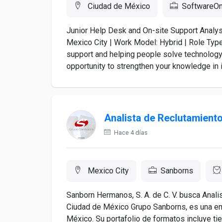
Ciudad de México
SoftwareO
Junior Help Desk and On-site Support Analys
Mexico City | Work Model: Hybrid | Role Type:
support and helping people solve technology 
opportunity to strengthen your knowledge in i
Analista de Reclutamiento
Hace 4 días
Mexico City
Sanborns
Sanborn Hermanos, S. A. de C. V. busca Anali
Ciudad de México Grupo Sanborns, es una em
México. Su portafolio de formatos incluye ti