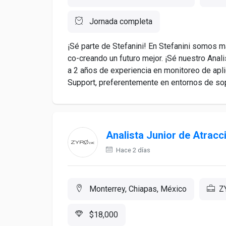
Jornada completa
¡Sé parte de Stefanini! En Stefanini somos 
co-creando un futuro mejor. ¡Sé nuestro Anali
a 2 años de experiencia en monitoreo de apl
Support, preferentemente en entornos de sopo
Analista Junior de Atracc
Hace 2 días
Monterrey, Chiapas, México
Z
$18,000