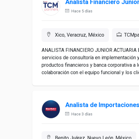
Analista Financiero Junio
Hace 5 días
Xico, Veracruz, México
TCMpa
ANALISTA FINANCIERO JUNIOR ACTUARIA El an
servicios de consultoría en implementación y
productos financieros y banca corporativa a l
colaboración con el equipo funcional y los cli
Analista de Importacion
Hace 3 días
Benito Juárez, Nuevo León, México