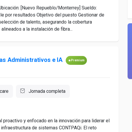
 Ubicación: [Nuevo Repueblo/Monterrey] Sueldo:
e por resultados Objetivo del puesto Gestionar de
selección de talento, asegurando la cobertura
lineados a la instalación de fibra...
as Administrativos e IA
Premium
care
Jornada completa
proactivo y enfocado en la innovación para liderar el
 infraestructura de sistemas CONTPAQi. El reto