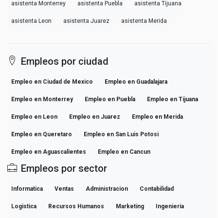
asistenta Monterrey
asistenta Puebla
asistenta Tijuana
asistenta Leon
asistenta Juarez
asistenta Merida
Empleos por ciudad
Empleo en Ciudad de Mexico
Empleo en Guadalajara
Empleo en Monterrey
Empleo en Puebla
Empleo en Tijuana
Empleo en Leon
Empleo en Juarez
Empleo en Merida
Empleo en Queretaro
Empleo en San Luis Potosi
Empleo en Aguascalientes
Empleo en Cancun
Empleos por sector
Informatica
Ventas
Administracion
Contabilidad
Logistica
Recursos Humanos
Marketing
Ingenieria