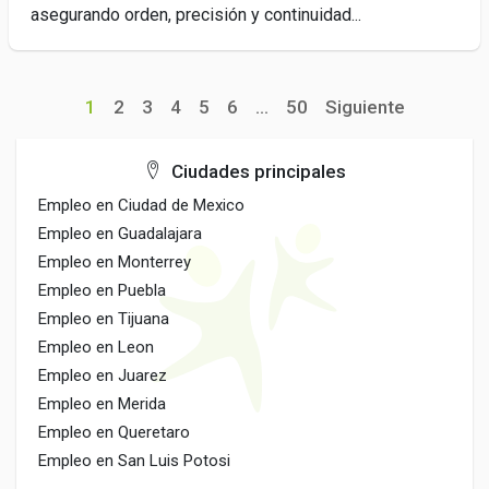
asegurando orden, precisión y continuidad...
1
2
3
4
5
6
...
50
Siguiente
Ciudades principales
Empleo en Ciudad de Mexico
Empleo en Guadalajara
Empleo en Monterrey
Empleo en Puebla
Empleo en Tijuana
Empleo en Leon
Empleo en Juarez
Empleo en Merida
Empleo en Queretaro
Empleo en San Luis Potosi