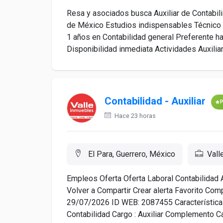
Resa y asociados busca Auxiliar de Contabil
de México Estudios indispensables Técnico o
1 años en Contabilidad general Preferente h
Disponibilidad inmediata Actividades Auxiliar 
Contabilidad - Auxiliar
Hace 23 horas
El Para, Guerrero, México
Vall
Empleos Oferta Oferta Laboral Contabilidad
Volver a Compartir Crear alerta Favorito Compa
29/07/2026 ID WEB: 2087455 Características 
Contabilidad Cargo : Auxiliar Complemento Car