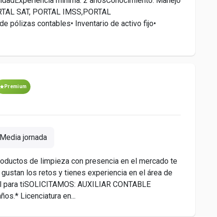
ilidadExperiencia mínima: 2 añosConocimiento: Manejo
TAL SAT, PORTAL IMSS,PORTAL
 pólizas contables• Inventario de activo fijo•
Premium
Media jornada
roductos de limpieza con presencia en el mercado te
te gustan los retos y tienes experiencia en el área de
ral para tiSOLICITAMOS: AUXILIAR CONTABLE
ños.* Licenciatura en...