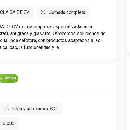
CLA SA DE CV
Jornada completa
DE CV es una empresa especializada en la
raft, antigrasa y glassine. Ofrecemos soluciones de
o la línea cafetera, con productos adaptados a las
alidad, la funcionalidad y la...
Premium
Resa y asociados, S.C.
$13,000