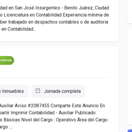
idad en San José Insurgentes - Benito Juárez, Ciudad
 Licenciatura en Contabilidad Experiencia mínima de
aber trabajado en despachos contables o de auditoria
en Contabilidad...
Premium
e Inmuebles
Jornada completa
 Auxiliar Aviso #2087455 Comparte Este Anuncio En
rtir Imprimir Contabilidad - Auxiliar Publicado:
Básicas Nivel del Cargo : Operativo Área del Cargo :
go :...