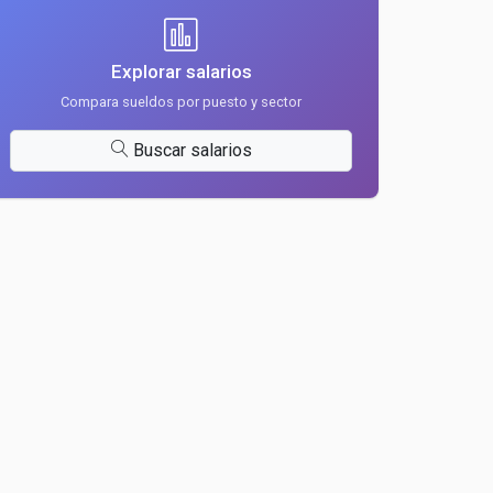
Explorar salarios
Compara sueldos por puesto y sector
Buscar salarios