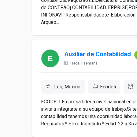
ContabilidadRequisitos:Licenciatura: Contab
de CONTPAQ¡ CONTABILIDAD, ERPRISE,POR
INFONAVITResponsabilidades:• Elaboración de
Arqueo...
Auxiliar de Contabilidad
Hace 1 semana
Leó, México
Ecodeli
ECODELI Empresa líder a nivel nacional en p
invita a integrarte a su equipo de trabajo.Si 
contabilidad tenemos una oportunidad labo
Requisitos:* Sexo Indistinto.* Edad: 22 a 35 a