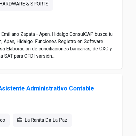
 HARDWARE & SPORTS
 Emiliano Zapata - Apan, Hidalgo ConsulCAP busca tu
en; Apan, Hidalgo. Funciones Registro en Software
sa Elaboración de conciliaciones bancarias, de CXC y
 SAT para CFDI versión...
 Asistente Administrativo Contable
ico
La Ranita De La Paz