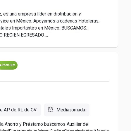
, es una empresa líder en distribución y
rvice en México. Apoyamos a cadenas Hoteleras,
pitales Importantes en México. BUSCAMOS:
 RECIEN EGRESADO ...
Premium
de AP de RL de CV
Media jornada
ula Ahorro y Préstamo buscamos Auxiliar de