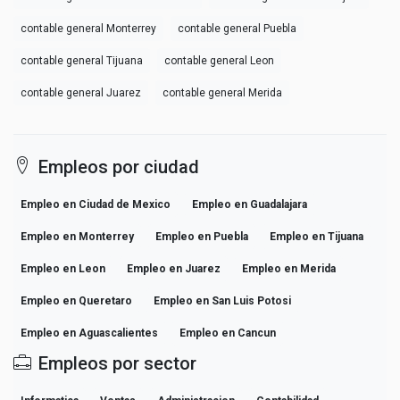
contable general Monterrey
contable general Puebla
contable general Tijuana
contable general Leon
contable general Juarez
contable general Merida
Empleos por ciudad
Empleo en Ciudad de Mexico
Empleo en Guadalajara
Empleo en Monterrey
Empleo en Puebla
Empleo en Tijuana
Empleo en Leon
Empleo en Juarez
Empleo en Merida
Empleo en Queretaro
Empleo en San Luis Potosi
Empleo en Aguascalientes
Empleo en Cancun
Empleos por sector