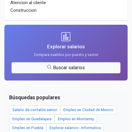
Atencion al cliente
Construccion
Explorar salarios
Compara sueldos por puesto y sector
Buscar salarios
Búsquedas populares
Salario de contable senior
Empleo en Ciudad de Mexico
Empleo en Guadalajara
Empleo en Monterrey
Empleo en Puebla
Explorar salarios - Informatica