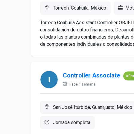
Torreón, Coahuila, México
Mot
Torreon Coahuila Assistant Controller OBJE
consolidación de datos financieros. Desarroll
o todas las plantas combinadas de plantas d
de componentes individuales o consolidados 
Controller Associate
Pr
Hace 1 semana
San José Iturbide, Guanajuato, México
Jornada completa