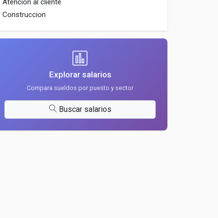
Atencion al cliente
Construccion
Explorar salarios
Compara sueldos por puesto y sector
Buscar salarios