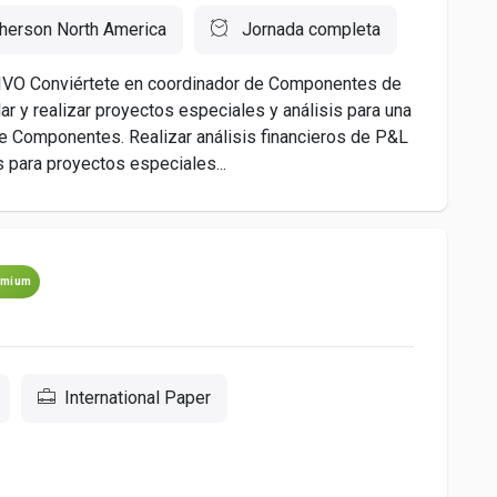
herson North America
Jornada completa
TIVO Conviértete en coordinador de Componentes de
ar y realizar proyectos especiales y análisis para una
e Componentes. Realizar análisis financieros de P&L
para proyectos especiales...
emium
International Paper