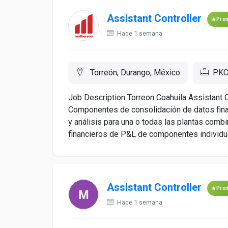
Assistant Controller
Pre
Hace 1 semana
Torreón, Durango, México
PKC
Job Description Torreon Coahuila Assistant 
Componentes de consolidación de datos finan
y análisis para una o todas las plantas comb
financieros de P&L de componentes individua
Assistant Controller
Pre
Hace 1 semana