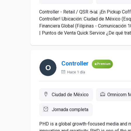
Controller - Retail / QSR ☕📊 ¡En Pickup C
Controller! Ubicación: Ciudad de México (Esq
Financiera Global (Filipinas - Comunicación 1
| Puntos de Venta Quick Service ¿De qué trata
Controller
Premium
Hace 1 día
Ciudad de México
Omnicom M
Jornada completa
PHD is a global growth-focused media and m
innovation and creativity. PHD is one of the 