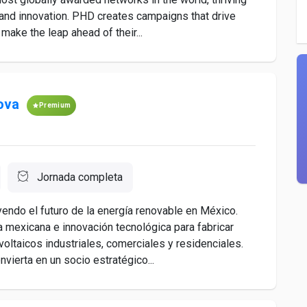
y, and innovation. PHD creates campaigns that drive
ake the leap ahead of their...
ova
Premium
Jornada completa
do el futuro de la energía renovable en México.
mexicana e innovación tecnológica para fabricar
oltaicos industriales, comerciales y residenciales.
vierta en un socio estratégico...