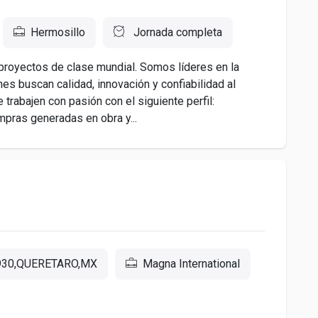
Hermosillo
Jornada completa
proyectos de clase mundial. Somos líderes en la
nes buscan calidad, innovación y confiabilidad al
rabajen con pasión con el siguiente perfil:
ompras generadas en obra y...
930,QUERETARO,MX
Magna International