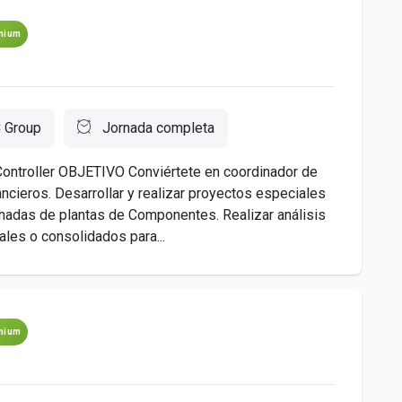
mium
 Group
Jornada completa
Controller OBJETIVO Conviértete en coordinador de
cieros. Desarrollar y realizar proyectos especiales
inadas de plantas de Componentes. Realizar análisis
les o consolidados para...
mium