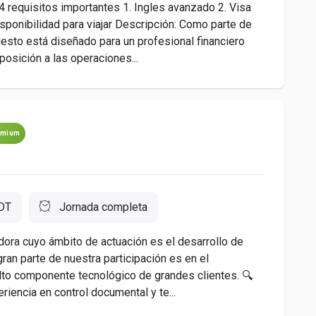
4 requisitos importantes 1. Ingles avanzado 2. Visa
sponibilidad para viajar Descripción: Como parte de
uesto está diseñado para un profesional financiero
osición a las operaciones...
emium
DT
Jornada completa
ora cuyo ámbito de actuación es el desarrollo de
an parte de nuestra participación es en el
alto componente tecnológico de grandes clientes. 🔍
encia en control documental y te...