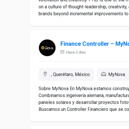
on a culture of thought-leadership, creativit
brands beyond incremental improvements to m
Finance Controller – MyN
Hace 2 días
, Querétaro, México
MyNova
Sobre MyNova En MyNova estamos construyen
Combinamos ingeniería alemana, manufactura 
paneles solares y desarrollar proyectos fotov
Buscamos un Controller Financiero que se con