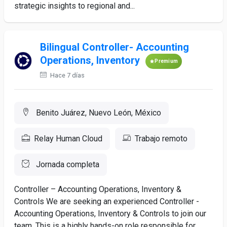
strategic insights to regional and...
Bilingual Controller- Accounting
Operations, Inventory
Premium
Hace 7 días
Benito Juárez, Nuevo León, México
Relay Human Cloud
Trabajo remoto
Jornada completa
Controller – Accounting Operations, Inventory &
Controls We are seeking an experienced Controller -
Accounting Operations, Inventory & Controls to join our
team. This is a highly hands-on role responsible for