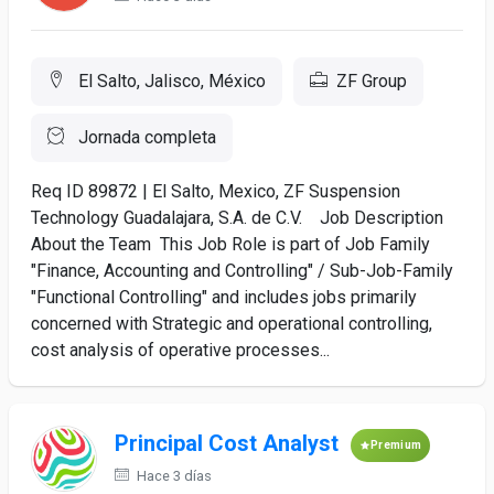
El Salto, Jalisco, México
ZF Group
Jornada completa
Req ID 89872 | El Salto, Mexico, ZF Suspension
Technology Guadalajara, S.A. de C.V. Job Description
About the Team This Job Role is part of Job Family
"Finance, Accounting and Controlling" / Sub-Job-Family
"Functional Controlling" and includes jobs primarily
concerned with Strategic and operational controlling,
cost analysis of operative processes...
Principal Cost Analyst
Premium
Hace 3 días