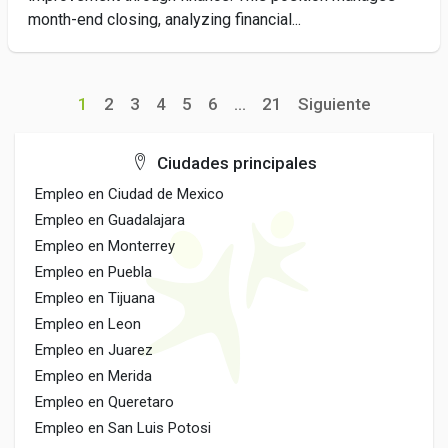
month-end closing, analyzing financial...
1
2
3
4
5
6
...
21
Siguiente
Ciudades principales
Empleo en Ciudad de Mexico
Empleo en Guadalajara
Empleo en Monterrey
Empleo en Puebla
Empleo en Tijuana
Empleo en Leon
Empleo en Juarez
Empleo en Merida
Empleo en Queretaro
Empleo en San Luis Potosi