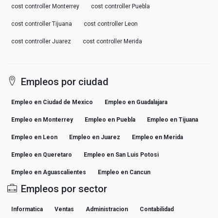
cost controller Monterrey
cost controller Puebla
cost controller Tijuana
cost controller Leon
cost controller Juarez
cost controller Merida
Empleos por ciudad
Empleo en Ciudad de Mexico
Empleo en Guadalajara
Empleo en Monterrey
Empleo en Puebla
Empleo en Tijuana
Empleo en Leon
Empleo en Juarez
Empleo en Merida
Empleo en Queretaro
Empleo en San Luis Potosi
Empleo en Aguascalientes
Empleo en Cancun
Empleos por sector
Informatica
Ventas
Administracion
Contabilidad