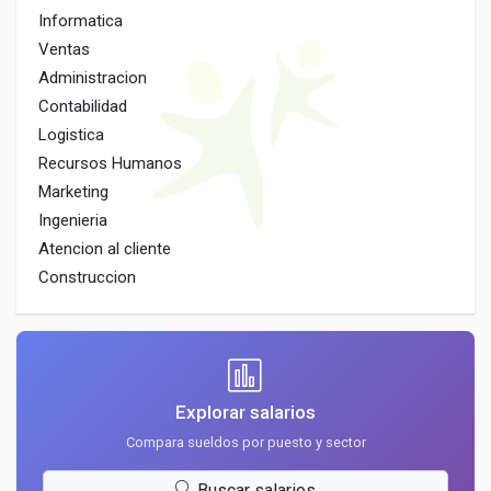
Informatica
Ventas
Administracion
Contabilidad
Logistica
Recursos Humanos
Marketing
Ingenieria
Atencion al cliente
Construccion
Explorar salarios
Compara sueldos por puesto y sector
Buscar salarios