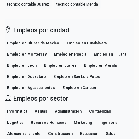
tecnico contable Juarez
tecnico contable Merida
Empleos por ciudad
Empleo en Ciudad de Mexico
Empleo en Guadalajara
Empleo en Monterrey
Empleo en Puebla
Empleo en Tijuana
Empleo en Leon
Empleo en Juarez
Empleo en Merida
Empleo en Queretaro
Empleo en San Luis Potosi
Empleo en Aguascalientes
Empleo en Cancun
Empleos por sector
Informatica
Ventas
Administracion
Contabilidad
Logistica
Recursos Humanos
Marketing
Ingenieria
Atencion al cliente
Construccion
Educacion
Salud