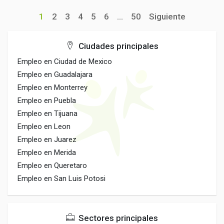
1
2
3
4
5
6
...
50
Siguiente
Ciudades principales
Empleo en Ciudad de Mexico
Empleo en Guadalajara
Empleo en Monterrey
Empleo en Puebla
Empleo en Tijuana
Empleo en Leon
Empleo en Juarez
Empleo en Merida
Empleo en Queretaro
Empleo en San Luis Potosi
Sectores principales