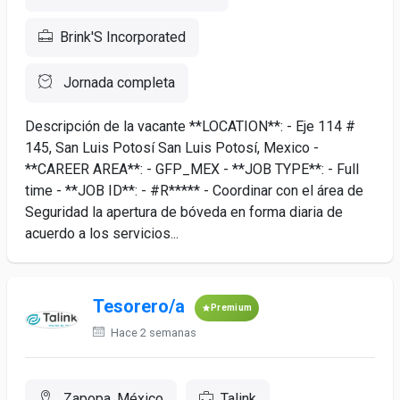
Brink'S Incorporated
Jornada completa
Descripción de la vacante **LOCATION**: - Eje 114 #
145, San Luis Potosí San Luis Potosí, Mexico -
**CAREER AREA**: - GFP_MEX - **JOB TYPE**: - Full
time - **JOB ID**: - #R***** - Coordinar con el área de
Seguridad la apertura de bóveda en forma diaria de
acuerdo a los servicios...
Tesorero/a
Premium
Hace 2 semanas
Zapopa, México
Talink