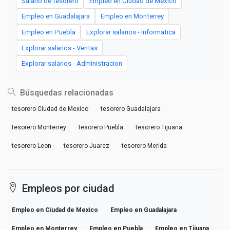
Salario de tesorero
Empleo en Ciudad de Mexico
Empleo en Guadalajara
Empleo en Monterrey
Empleo en Puebla
Explorar salarios - Informatica
Explorar salarios - Ventas
Explorar salarios - Administracion
Búsquedas relacionadas
tesorero Ciudad de Mexico
tesorero Guadalajara
tesorero Monterrey
tesorero Puebla
tesorero Tijuana
tesorero Leon
tesorero Juarez
tesorero Merida
Empleos por ciudad
Empleo en Ciudad de Mexico
Empleo en Guadalajara
Empleo en Monterrey
Empleo en Puebla
Empleo en Tijuana