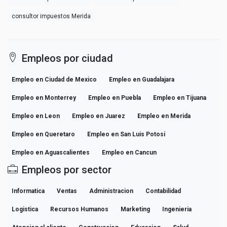
consultor impuestos Merida
Empleos por ciudad
Empleo en Ciudad de Mexico
Empleo en Guadalajara
Empleo en Monterrey
Empleo en Puebla
Empleo en Tijuana
Empleo en Leon
Empleo en Juarez
Empleo en Merida
Empleo en Queretaro
Empleo en San Luis Potosi
Empleo en Aguascalientes
Empleo en Cancun
Empleos por sector
Informatica
Ventas
Administracion
Contabilidad
Logistica
Recursos Humanos
Marketing
Ingenieria