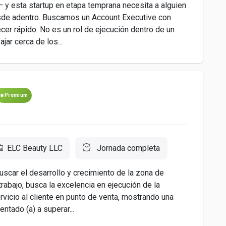
 y esta startup en etapa temprana necesita a alguien
esde adentro. Buscamos un Account Executive con
cer rápido. No es un rol de ejecución dentro de un
jar cerca de los...
Premium
ELC Beauty LLC
Jornada completa
scar el desarrollo y crecimiento de la zona de
rabajo, busca la excelencia en ejecución de la
rvicio al cliente en punto de venta, mostrando una
ntado (a) a superar...