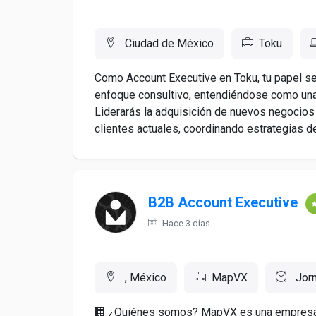
Ciudad de México
Toku
Como Account Executive en Toku, tu papel ser
enfoque consultivo, entendiéndose como una 
Liderarás la adquisición de nuevos negocios
clientes actuales, coordinando estrategias de
B2B Account Executive
Hace 3 días
, México
MapVX
Jorn
🏢 ¿Quiénes somos? MapVX es una empresa 