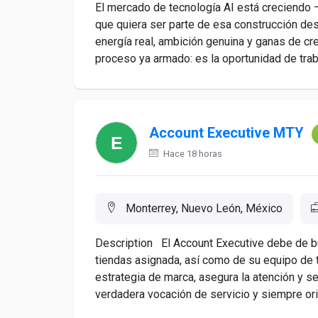
El mercado de tecnología AI está creciendo —
que quiera ser parte de esa construcción d
energía real, ambición genuina y ganas de cre
proceso ya armado: es la oportunidad de traba
Account Executive MTY
Hace 18 horas
Monterrey, Nuevo León, México
Description El Account Executive debe de bu
tiendas asignada, así como de su equipo de t
estrategia de marca, asegura la atención y se
verdadera vocación de servicio y siempre orie