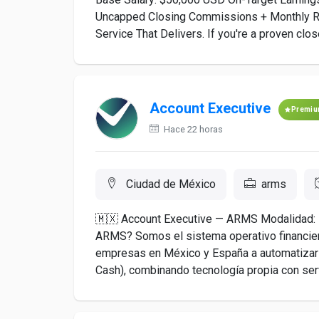
Uncapped Closing Commissions + Monthly Re
Service That Delivers. If you're a proven clos
Account Executive
Premi
Hace 22 horas
Ciudad de México
arms
🇲🇽 Account Executive — ARMS Modalidad: 
ARMS? Somos el sistema operativo financier
empresas en México y España a automatizar y
Cash), combinando tecnología propia con serv