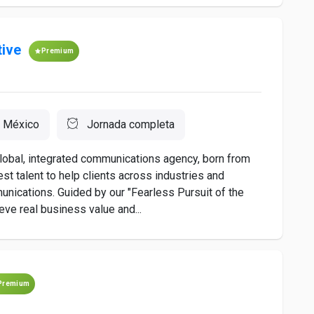
tive
Premium
 México
Jornada completa
global, integrated communications agency, born from
st talent to help clients across industries and
nications. Guided by our "Fearless Pursuit of the
ve real business value and...
Premium