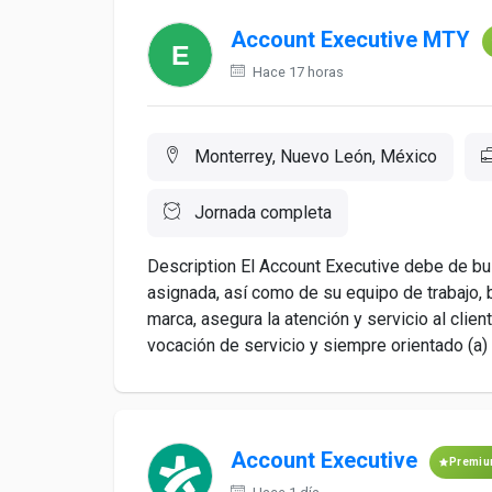
Account Executive MTY
Hace 17 horas
Monterrey, Nuevo León, México
Jornada completa
Description El Account Executive debe de bus
asignada, así como de su equipo de trabajo, 
marca, asegura la atención y servicio al cli
vocación de servicio y siempre orientado (a) 
Account Executive
Premi