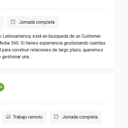
Jornada completa
l en Latinoamérica, está en búsqueda de un Customer
edia 360. Si tienes experiencia gestionando cuentas
ad para construir relaciones de largo plazo, queremos
gestionar una...
um
Trabajo remoto
Jornada completa