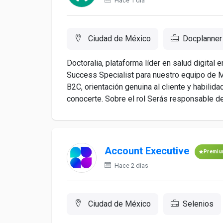
Hace 1 día
Ciudad de México
Docplanner
Doctoralia, plataforma líder en salud digita
Success Specialist para nuestro equipo de M
B2C, orientación genuina al cliente y habilid
conocerte. Sobre el rol Serás responsable de 
Account Executive
Premi
Hace 2 días
Ciudad de México
Selenios