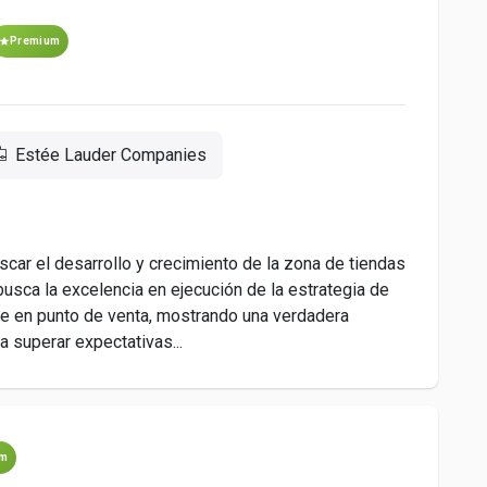
Premium
Estée Lauder Companies
car el desarrollo y crecimiento de la zona de tiendas
busca la excelencia en ejecución de la estrategia de
ente en punto de venta, mostrando una verdadera
a superar expectativas...
um