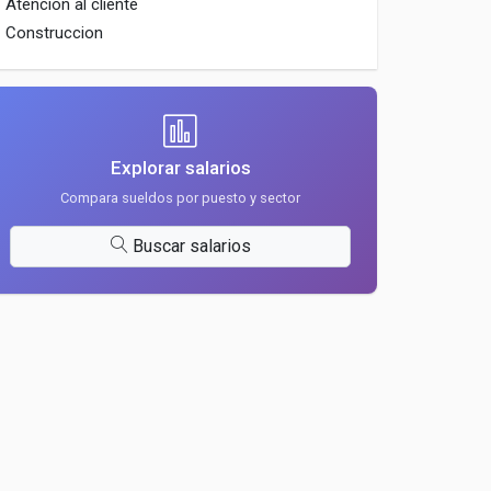
Atencion al cliente
Construccion
Explorar salarios
Compara sueldos por puesto y sector
Buscar salarios