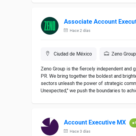
Associate Account Execu
Hace 2 días
Ciudad de México
Zeno Group
Zeno Group is the fiercely independent and 
PR. We bring together the boldest and brighte
sectors unleash the power of strategic commu
Unexpected," we push the boundaries to achie
Account Executive MX
Hace 3 días