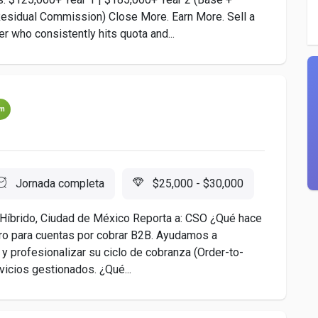
sidual Commission) Close More. Earn More. Sell a
er who consistently hits quota and...
um
Jornada completa
$25,000 - $30,000
Híbrido, Ciudad de México Reporta a: CSO ¿Qué hace
o para cuentas por cobrar B2B. Ayudamos a
 profesionalizar su ciclo de cobranza (Order-to-
icios gestionados. ¿Qué...